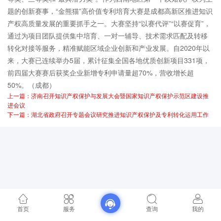
题的创新赛事，“金熊猫”高价值专利培育大赛是成都高新区推进知识
产权高质量发展的重要抓手之一。大赛坚持“以赛代评”“以赛促育”，
通过为项目团队提供集中培育、一对一辅导、技术需求匹配及转移
转化对接等服务，精准赋能区域企业创新和产业发展。自2020年以
来，大赛已连续举办5届，累计征集全国各地优质创新项目331项，
前四届大赛赛后获奖企业新增专利申请量超70%，营收增长超
50%。（成都）
上一篇：济南召开知识产权保护与发展大会暨国家知识产权保护示范区建设推
进会议
下一篇：湖北省政府召开专题会议研究推进知识产权保护及专利转化运用工作
首页
服务
查询
我的