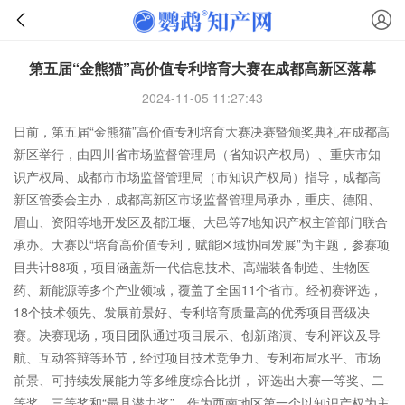
第五届“金熊猫”高价值专利培育大赛在成都高新区落幕
2024-11-05 11:27:43
日前，第五届“金熊猫”高价值专利培育大赛决赛暨颁奖典礼在成都高
新区举行，由四川省市场监督管理局（省知识产权局）、重庆市知
识产权局、成都市市场监督管理局（市知识产权局）指导，成都高
新区管委会主办，成都高新区市场监督管理局承办，重庆、德阳、
眉山、资阳等地开发区及都江堰、大邑等7地知识产权主管部门联合
承办。大赛以“培育高价值专利，赋能区域协同发展”为主题，参赛项
目共计88项，项目涵盖新一代信息技术、高端装备制造、生物医
药、新能源等多个产业领域，覆盖了全国11个省市。经初赛评选，
18个技术领先、发展前景好、专利培育质量高的优秀项目晋级决
赛。决赛现场，项目团队通过项目展示、创新路演、专利评议及导
航、互动答辩等环节，经过项目技术竞争力、专利布局水平、市场
前景、可持续发展能力等多维度综合比拼， 评选出大赛一等奖、二
等奖、三等奖和“最具潜力奖”。作为西南地区第一个以知识产权为主