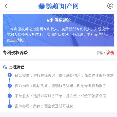
专利侵权诉讼
专利侵权诉讼指发明专利权人、实用新型专利权人、外观设计
专利人就侵害发明专利、实用新型专利、外观设计专利而与他人
发生的纠纷。
专利侵权诉讼
议价
价格：
办理流程
1
确认需求：进行在线咨询，提供基础信息，简单描述服务無求
律师沟通：电话沟通，明确服务诉求．匹配专业律师服务
2
下单服务：选择对应服务下单，并在线上或线下签署合同
3
案件办理：案件办理全程逶明可视化
4