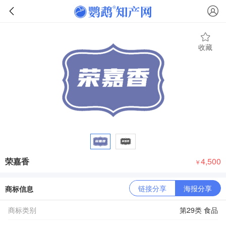
收藏
荣嘉香
4,500
￥
链接分享
海报分享
商标信息
商标类别
第29类 食品