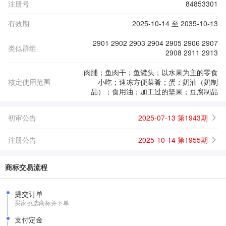
注册号
84853301
有效期
2025-10-14 至 2035-10-13
2901 2902 2903 2904 2905 2906 2907
类似群组
2908 2911 2913
肉脯；鱼肉干；鱼罐头；以水果为主的零食
核定使用范围
小吃；速冻方便菜肴；蛋；奶油（奶制
品）；食用油；加工过的坚果；豆腐制品
初审公告
2025-07-13 第1943期
注册公告
2025-10-14 第1955期
商标交易流程
提交订单
买家挑选商标并下单
支付定金