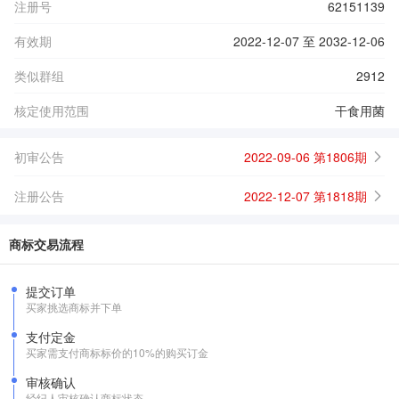
注册号
62151139
有效期
2022-12-07 至 2032-12-06
类似群组
2912
核定使用范围
干食用菌
初审公告
2022-09-06 第1806期
注册公告
2022-12-07 第1818期
商标交易流程
提交订单
买家挑选商标并下单
支付定金
买家需支付商标标价的10%的购买订金
审核确认
经纪人审核确认商标状态