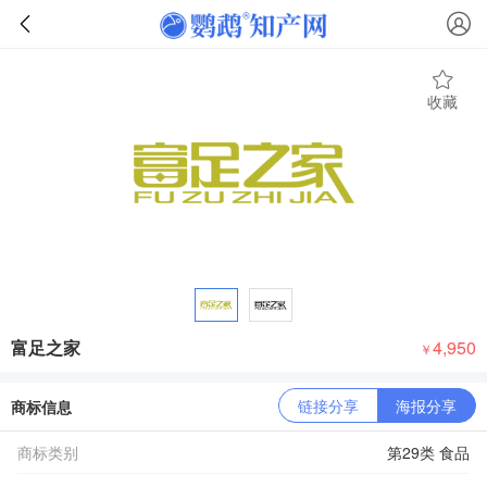
收藏
富足之家
4,950
￥
链接分享
海报分享
商标信息
商标类别
第29类 食品